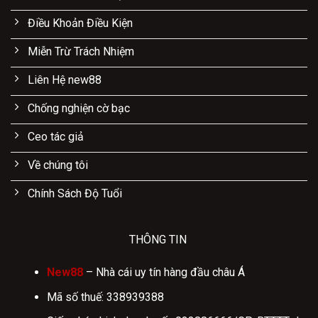
Điều Khoản Điều Kiện
Miễn Trừ Trách Nhiệm
Liên Hệ new88
Chống nghiện cờ bạc
Ceo tác giả
Về chúng tôi
Chính Sách Độ Tuổi
THÔNG TIN
New88
– Nhà cái uy tín hàng đầu châu Á
Mã số thuế: 338939388