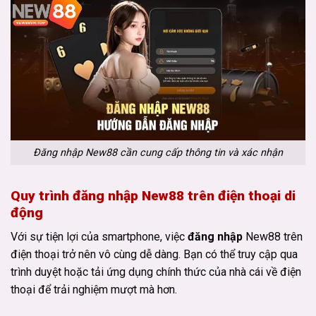
Đăng nhập New88 cần cung cấp thông tin và xác nhận
Quy trình đăng nhập New88 trên điện thoại di
động
Với sự tiện lợi của smartphone, việc
đăng nhập
New88 trên
điện thoại trở nên vô cùng dễ dàng. Bạn có thể truy cập qua
trình duyệt hoặc tải ứng dụng chính thức của nhà cái về điện
thoại để trải nghiệm mượt mà hơn.