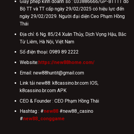
Giấy phép kinh doanh số : 033886666/GP-BTTTT do
Bộ TT và TT cấp ngày 29/02/2025 có hiệu lực đến
ngày 29/02/2029. Người đại diện Ceo Phạm Hồng
Thái
Địa chỉ: 6 Ng. 85/24 Xuân Thủy, Dịch Vọng Hậu, Bắc
Từ Liêm, Hà Nội, Việt Nam
Số điện thoại: 0989 89 2222
Website:
https://new88home.com/
Email:
new88huntit@gmail.com
Link tải new88: k8cassino.br.com IOS,
k8cassino.br.com APK
CEO & Founder : CEO Phạm Hồng Thái
Hashtag : #
new88
#new88_casino
#
new88_conggame