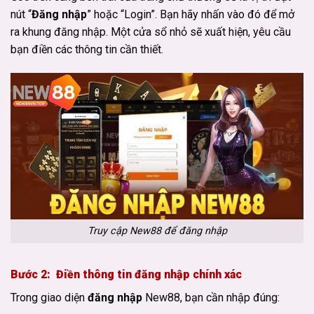
nút “
Đăng nhập
” hoặc “Login”. Bạn hãy nhấn vào đó để mở
ra khung đăng nhập. Một cửa sổ nhỏ sẽ xuất hiện, yêu cầu
bạn điền các thông tin cần thiết.
Truy cập New88 để đăng nhập
Bước 2: Điền thông tin đăng nhập chính xác
Trong giao diện
đăng nhập
New88
, bạn cần nhập đúng: