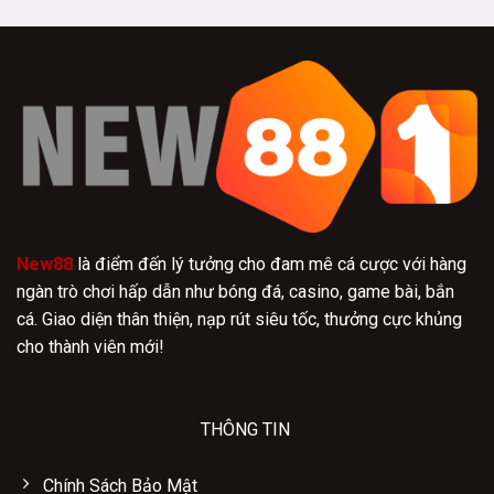
New88
là điểm đến lý tưởng cho đam mê cá cược với hàng
ngàn trò chơi hấp dẫn như bóng đá, casino, game bài, bắn
cá. Giao diện thân thiện, nạp rút siêu tốc, thưởng cực khủng
cho thành viên mới!
THÔNG TIN
Chính Sách Bảo Mật