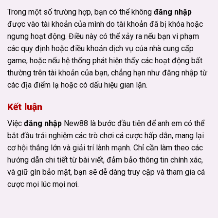
Trong một số trường hợp, bạn có thể không
đăng nhập
được vào tài khoản của mình do tài khoản đã bị khóa hoặc
ngưng hoạt động. Điều này có thể xảy ra nếu bạn vi phạm
các quy định hoặc điều khoản dịch vụ của nhà cung cấp
game, hoặc nếu hệ thống phát hiện thấy các hoạt động bất
thường trên tài khoản của bạn, chẳng hạn như đăng nhập từ
các địa điểm lạ hoặc có dấu hiệu gian lận.
Kết luận
Việc
đăng nhập
New88
là bước đầu tiên để anh em có thể
bắt đầu trải nghiệm các trò chơi cá cược hấp dẫn, mang lại
cơ hội thắng lớn và giải trí lành mạnh. Chỉ cần làm theo các
hướng dẫn chi tiết từ bài viết, đảm bảo thông tin chính xác,
và giữ gìn bảo mật, bạn sẽ dễ dàng truy cập và tham gia cá
cược mọi lúc mọi nơi.