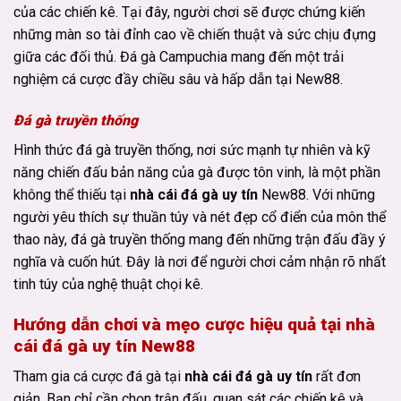
của các chiến kê. Tại đây, người chơi sẽ được chứng kiến
những màn so tài đỉnh cao về chiến thuật và sức chịu đựng
giữa các đối thủ. Đá gà Campuchia mang đến một trải
nghiệm cá cược đầy chiều sâu và hấp dẫn tại New88.
Đá gà truyền thống
Hình thức đá gà truyền thống, nơi sức mạnh tự nhiên và kỹ
năng chiến đấu bản năng của gà được tôn vinh, là một phần
không thể thiếu tại
nhà cái đá gà uy tín
New88. Với những
người yêu thích sự thuần túy và nét đẹp cổ điển của môn thể
thao này, đá gà truyền thống mang đến những trận đấu đầy ý
nghĩa và cuốn hút. Đây là nơi để người chơi cảm nhận rõ nhất
tinh túy của nghệ thuật chọi kê.
Hướng dẫn chơi và mẹo cược hiệu quả tại nhà
cái đá gà uy tín New88
Tham gia cá cược đá gà tại
nhà cái đá gà uy
tín
rất đơn
giản. Bạn chỉ cần chọn trận đấu, quan sát các chiến kê và