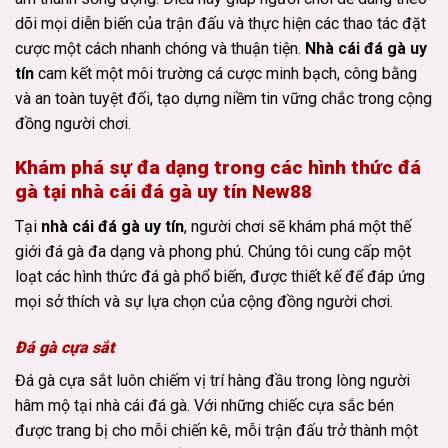
dõi mọi diễn biến của trận đấu và thực hiện các thao tác đặt
cược một cách nhanh chóng và thuận tiện.
Nhà cái đá gà uy
tín
cam kết một môi trường cá cược minh bạch, công bằng
và an toàn tuyệt đối, tạo dựng niềm tin vững chắc trong cộng
đồng người chơi.
Khám phá sự đa dạng trong các hình thức đá
gà tại nhà cái đá gà uy tín New88
Tại
nhà cái đá gà uy tín
, người chơi sẽ khám phá một thế
giới đá gà đa dạng và phong phú. Chúng tôi cung cấp một
loạt các hình thức đá gà phổ biến, được thiết kế để đáp ứng
mọi sở thích và sự lựa chọn của cộng đồng người chơi.
Đá gà cựa sắt
Đá gà cựa sắt luôn chiếm vị trí hàng đầu trong lòng người
hâm mộ tại nhà cái đá gà. Với những chiếc cựa sắc bén
được trang bị cho mỗi chiến kê, mỗi trận đấu trở thành một