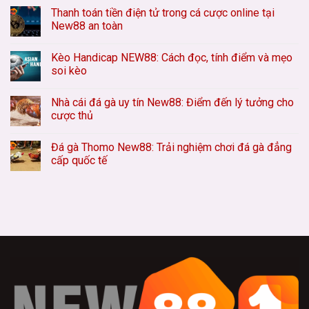
Thanh toán tiền điện tử trong cá cược online tại
New88 an toàn
Kèo Handicap NEW88: Cách đọc, tính điểm và mẹo
soi kèo
Nhà cái đá gà uy tín New88: Điểm đến lý tưởng cho
cược thủ
Đá gà Thomo New88: Trải nghiệm chơi đá gà đẳng
cấp quốc tế