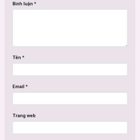
Bình luận
*
Tên
*
Email
*
Trang web