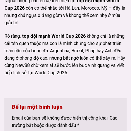
Ngoài những cái tên kể trên hiện tại
top đội mạnh World
Cup 2026
còn có thể nhắc tới Hà Lan, Morocco, Mỹ – đây là
những chú ngựa ô đáng gờm và không thể xem nhẹ ở mùa
giải tới.
Rõ ràng,
top đội mạnh World Cup 2026
không chỉ là những
cái tên quen thuộc mà còn là minh chứng cho sự phát triển
toàn cầu của bóng đá. Argentina, Brazil, Pháp hay Anh đều
đang ở phong độ cao, nhưng bất ngờ luôn có thể xảy ra. Hãy
cùng New88 chờ xem ai sẽ bước lên bục vinh quang và viết
tiếp lịch sử tại World Cup 2026.
Để lại một bình luận
Email của bạn sẽ không được hiển thị công khai.
Các
trường bắt buộc được đánh dấu
*