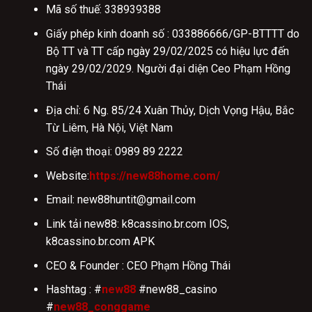
Mã số thuế: 338939388
Giấy phép kinh doanh số : 033886666/GP-BTTTT do
Bộ TT và TT cấp ngày 29/02/2025 có hiệu lực đến
ngày 29/02/2029. Người đại diện Ceo Phạm Hồng
Thái
Địa chỉ: 6 Ng. 85/24 Xuân Thủy, Dịch Vọng Hậu, Bắc
Từ Liêm, Hà Nội, Việt Nam
Số điện thoại: 0989 89 2222
Website:
https://new88home.com/
Email:
new88huntit@gmail.com
Link tải new88: k8cassino.br.com IOS,
k8cassino.br.com APK
CEO & Founder : CEO Phạm Hồng Thái
Hashtag : #
new88
#new88_casino
#
new88_conggame